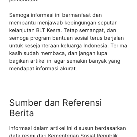
Semoga informasi ini bermanfaat dan
membantu menjawab kebingungan seputar
kelanjutan BLT Kesra. Tetap semangat, dan
semoga program bantuan sosial terus berjalan
untuk kesejahteraan keluarga Indonesia. Terima
kasih sudah membaca, dan jangan lupa
bagikan artikel ini agar semakin banyak yang
mendapat informasi akurat.
Sumber dan Referensi
Berita
Informasi dalam artikel ini disusun berdasarkan
data resmi dari Kementerian Sosial Republik