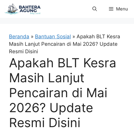
Langsung
Menu
ke
isi
Beranda
»
Bantuan Sosial
»
Apakah BLT Kesra
Masih Lanjut Pencairan di Mai 2026? Update
Resmi Disini
Apakah BLT Kesra
Masih Lanjut
Pencairan di Mai
2026? Update
Resmi Disini