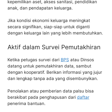
kepemilikan aset, akses sanitasi, pendidikan
anak, dan pendapatan keluarga.
Jika kondisi ekonomi keluarga meningkat
secara signifikan, siap-siap untuk diganti
dengan keluarga lain yang lebih membutuhkan.
Aktif dalam Survei Pemutakhiran
Ketika petugas survei dari
BPS
atau Dinsos
datang untuk pemutakhiran data, sambut
dengan kooperatif. Berikan informasi yang jujur
dan lengkap tanpa ada yang disembunyikan.
Penolakan atau pemberian data palsu bisa
berakibat pada penghapusan dari
daftar
penerima bantuan.