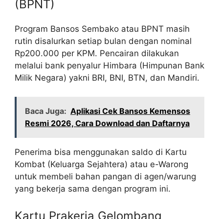
(BPNT)
Program Bansos Sembako atau BPNT masih
rutin disalurkan setiap bulan dengan nominal
Rp200.000 per KPM. Pencairan dilakukan
melalui bank penyalur Himbara (Himpunan Bank
Milik Negara) yakni BRI, BNI, BTN, dan Mandiri.
Baca Juga:
Aplikasi Cek Bansos Kemensos
Resmi 2026, Cara Download dan Daftarnya
Penerima bisa menggunakan saldo di Kartu
Kombat (Keluarga Sejahtera) atau e-Warong
untuk membeli bahan pangan di agen/warung
yang bekerja sama dengan program ini.
Kartu Prakerja Gelombang