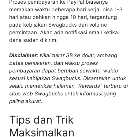
Proses pembayaran ke PayPal biasanya
memakan waktu beberapa hari kerja, bisa 1-3
hari atau bahkan hingga 10 hari, tergantung
pada kebijakan Swagbucks dan volume
permintaan. Akan ada notifikasi email ketika
dana sudah dikirim.
Disclaimer:
Nilai tukar SB ke dolar, ambang
batas penukaran, dan waktu proses
pembayaran dapat berubah sewaktu-waktu
sesuai kebijakan Swagbucks. Disarankan untuk
selalu memeriksa halaman "Rewards" terbaru di
situs web Swagbucks untuk informasi yang
paling akurat.
Tips dan Trik
Maksimalkan