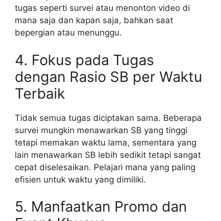
tugas seperti survei atau menonton video di
mana saja dan kapan saja, bahkan saat
bepergian atau menunggu.
4. Fokus pada Tugas
dengan Rasio SB per Waktu
Terbaik
Tidak semua tugas diciptakan sama. Beberapa
survei mungkin menawarkan SB yang tinggi
tetapi memakan waktu lama, sementara yang
lain menawarkan SB lebih sedikit tetapi sangat
cepat diselesaikan. Pelajari mana yang paling
efisien untuk waktu yang dimiliki.
5. Manfaatkan Promo dan