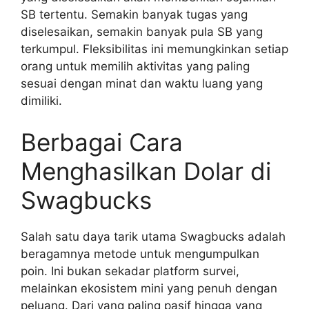
SB tertentu. Semakin banyak tugas yang
diselesaikan, semakin banyak pula SB yang
terkumpul. Fleksibilitas ini memungkinkan setiap
orang untuk memilih aktivitas yang paling
sesuai dengan minat dan waktu luang yang
dimiliki.
Berbagai Cara
Menghasilkan Dolar di
Swagbucks
Salah satu daya tarik utama Swagbucks adalah
beragamnya metode untuk mengumpulkan
poin. Ini bukan sekadar platform survei,
melainkan ekosistem mini yang penuh dengan
peluang. Dari yang paling pasif hingga yang