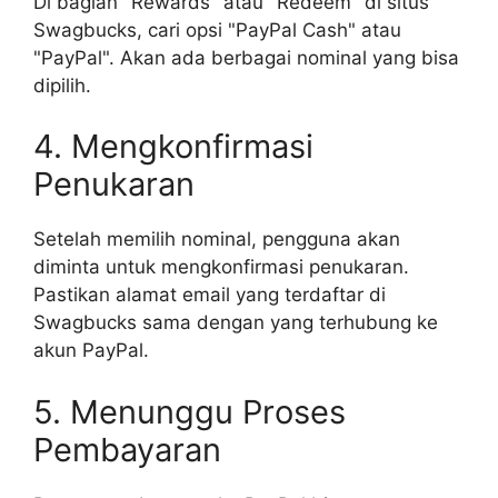
Di bagian "Rewards" atau "Redeem" di situs
Swagbucks, cari opsi "PayPal Cash" atau
"PayPal". Akan ada berbagai nominal yang bisa
dipilih.
4. Mengkonfirmasi
Penukaran
Setelah memilih nominal, pengguna akan
diminta untuk mengkonfirmasi penukaran.
Pastikan alamat email yang terdaftar di
Swagbucks sama dengan yang terhubung ke
akun PayPal.
5. Menunggu Proses
Pembayaran