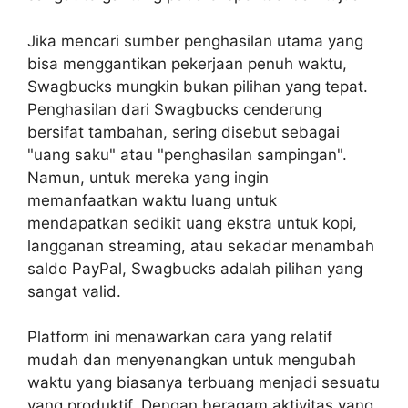
Jika mencari sumber penghasilan utama yang
bisa menggantikan pekerjaan penuh waktu,
Swagbucks mungkin bukan pilihan yang tepat.
Penghasilan dari Swagbucks cenderung
bersifat tambahan, sering disebut sebagai
"uang saku" atau "penghasilan sampingan".
Namun, untuk mereka yang ingin
memanfaatkan waktu luang untuk
mendapatkan sedikit uang ekstra untuk kopi,
langganan streaming, atau sekadar menambah
saldo PayPal, Swagbucks adalah pilihan yang
sangat valid.
Platform ini menawarkan cara yang relatif
mudah dan menyenangkan untuk mengubah
waktu yang biasanya terbuang menjadi sesuatu
yang produktif. Dengan beragam aktivitas yang