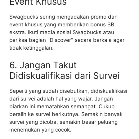
Event Khusus
Swagbucks sering mengadakan promo dan
event khusus yang memberikan bonus SB
ekstra. Ikuti media sosial Swagbucks atau
periksa bagian "Discover" secara berkala agar
tidak ketinggalan.
6. Jangan Takut
Didiskualifikasi dari Survei
Seperti yang sudah disebutkan, didiskualifikasi
dari survei adalah hal yang wajar. Jangan
biarkan ini mematahkan semangat. Cukup
beralih ke survei berikutnya. Semakin banyak
survei yang dicoba, semakin besar peluang
menemukan yang cocok.