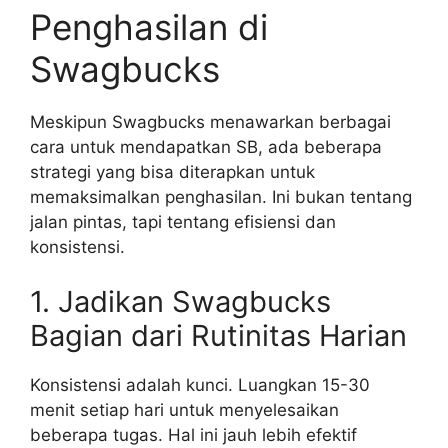
Penghasilan di
Swagbucks
Meskipun Swagbucks menawarkan berbagai
cara untuk mendapatkan SB, ada beberapa
strategi yang bisa diterapkan untuk
memaksimalkan penghasilan. Ini bukan tentang
jalan pintas, tapi tentang efisiensi dan
konsistensi.
1. Jadikan Swagbucks
Bagian dari Rutinitas Harian
Konsistensi adalah kunci. Luangkan 15-30
menit setiap hari untuk menyelesaikan
beberapa tugas. Hal ini jauh lebih efektif