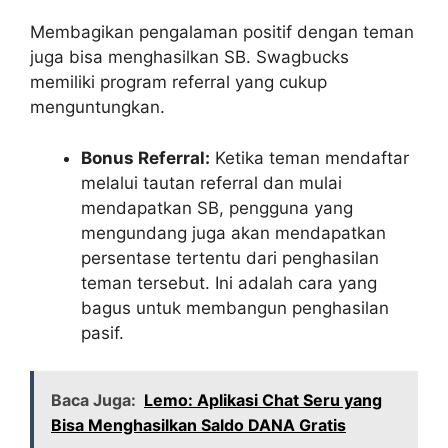
Membagikan pengalaman positif dengan teman
juga bisa menghasilkan SB. Swagbucks
memiliki program referral yang cukup
menguntungkan.
Bonus Referral:
Ketika teman mendaftar
melalui tautan referral dan mulai
mendapatkan SB, pengguna yang
mengundang juga akan mendapatkan
persentase tertentu dari penghasilan
teman tersebut. Ini adalah cara yang
bagus untuk membangun penghasilan
pasif.
Baca Juga:
Lemo: Aplikasi Chat Seru yang
Bisa Menghasilkan Saldo DANA Gratis