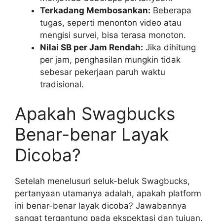
Terkadang Membosankan:
Beberapa
tugas, seperti menonton video atau
mengisi survei, bisa terasa monoton.
Nilai SB per Jam Rendah:
Jika dihitung
per jam, penghasilan mungkin tidak
sebesar pekerjaan paruh waktu
tradisional.
Apakah Swagbucks
Benar-benar Layak
Dicoba?
Setelah menelusuri seluk-beluk Swagbucks,
pertanyaan utamanya adalah, apakah platform
ini benar-benar layak dicoba? Jawabannya
sangat tergantung pada ekspektasi dan tujuan.