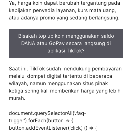
Ya, harga koin dapat berubah tergantung pada
kebijakan penyedia layanan, kurs mata uang,
atau adanya promo yang sedang berlangsung.
Bisakah top up koin menggunakan saldo
DANA atau GoPay secara langsung di
aplikasi TikTok?
Saat ini, TikTok sudah mendukung pembayaran
melalui dompet digital tertentu di beberapa
wilayah, namun menggunakan situs pihak
ketiga sering kali memberikan harga yang lebih
murah.
document.querySelectorAll(‘.faq-
trigger’).forEach(button => {
button.addEventListener(‘click’, () => {