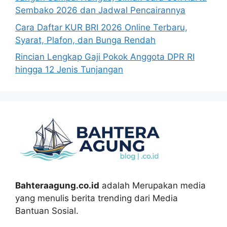
Sembako 2026 dan Jadwal Pencairannya
Cara Daftar KUR BRI 2026 Online Terbaru,
Syarat, Plafon, dan Bunga Rendah
Rincian Lengkap Gaji Pokok Anggota DPR RI
hingga 12 Jenis Tunjangan
Bahteraagung.co.id
adalah Merupakan media
yang menulis berita trending dari Media
Bantuan Sosial.