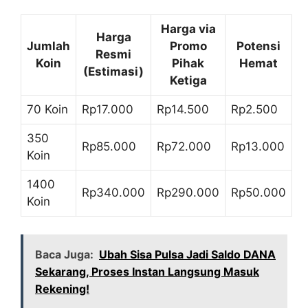
Harga via
Harga
Jumlah
Promo
Potensi
Resmi
Koin
Pihak
Hemat
(Estimasi)
Ketiga
70 Koin
Rp17.000
Rp14.500
Rp2.500
350
Rp85.000
Rp72.000
Rp13.000
Koin
1400
Rp340.000
Rp290.000
Rp50.000
Koin
Baca Juga:
Ubah Sisa Pulsa Jadi Saldo DANA
Sekarang, Proses Instan Langsung Masuk
Rekening!