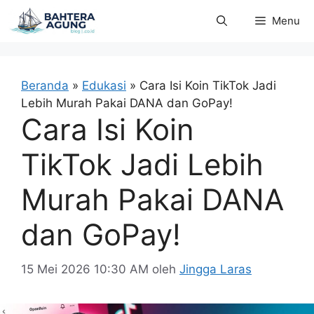
Langsung
Menu
ke
isi
Beranda
»
Edukasi
»
Cara Isi Koin TikTok Jadi
Lebih Murah Pakai DANA dan GoPay!
Cara Isi Koin
TikTok Jadi Lebih
Murah Pakai DANA
dan GoPay!
15 Mei 2026 10:30 AM
oleh
Jingga Laras