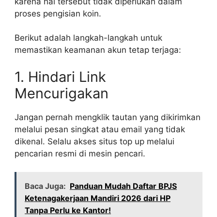
karena hal tersebut tidak diperlukan dalam
proses pengisian koin.
Berikut adalah langkah-langkah untuk
memastikan keamanan akun tetap terjaga:
1. Hindari Link
Mencurigakan
Jangan pernah mengklik tautan yang dikirimkan
melalui pesan singkat atau email yang tidak
dikenal. Selalu akses situs top up melalui
pencarian resmi di mesin pencari.
Baca Juga:
Panduan Mudah Daftar BPJS
Ketenagakerjaan Mandiri 2026 dari HP
Tanpa Perlu ke Kantor!