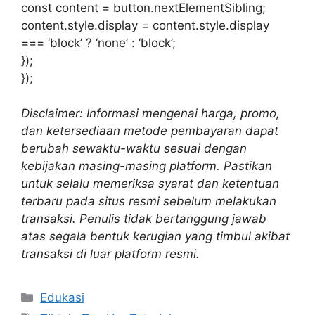
const content = button.nextElementSibling;
content.style.display = content.style.display
=== ‘block’ ? ‘none’ : ‘block’;
});
});
Disclaimer: Informasi mengenai harga, promo,
dan ketersediaan metode pembayaran dapat
berubah sewaktu-waktu sesuai dengan
kebijakan masing-masing platform. Pastikan
untuk selalu memeriksa syarat dan ketentuan
terbaru pada situs resmi sebelum melakukan
transaksi. Penulis tidak bertanggung jawab
atas segala bentuk kerugian yang timbul akibat
transaksi di luar platform resmi.
Kategori
Edukasi