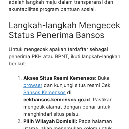
adalah langkah maju dalam transparansi dan
akuntabilitas program bantuan sosial.
Langkah-langkah Mengecek
Status Penerima Bansos
Untuk mengecek apakah terdaftar sebagai
penerima PKH atau BPNT, ikuti langkah-langkah
berikut:
Akses Situs Resmi Kemensos:
Buka
browser
dan kunjungi situs resmi Cek
Bansos Kemensos
di
cekbansos.kemensos.go.id
. Pastikan
mengetik alamat dengan benar untuk
menghindari situs palsu.
Pilih Wilayah Domisili:
Pada halaman
utama, akan menemukan kolom untuk