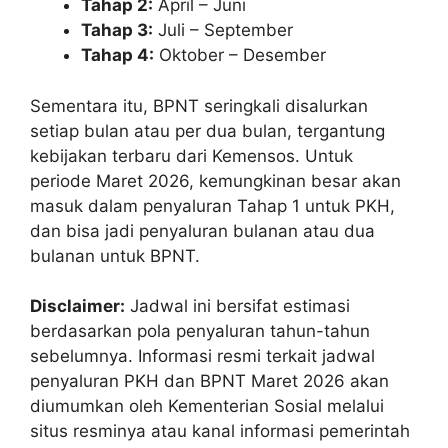
Tahap 2:
April – Juni
Tahap 3:
Juli – September
Tahap 4:
Oktober – Desember
Sementara itu, BPNT seringkali disalurkan
setiap bulan atau per dua bulan, tergantung
kebijakan terbaru dari Kemensos. Untuk
periode Maret 2026, kemungkinan besar akan
masuk dalam penyaluran Tahap 1 untuk PKH,
dan bisa jadi penyaluran bulanan atau dua
bulanan untuk BPNT.
Disclaimer:
Jadwal ini bersifat estimasi
berdasarkan pola penyaluran tahun-tahun
sebelumnya. Informasi resmi terkait jadwal
penyaluran PKH dan BPNT Maret 2026 akan
diumumkan oleh Kementerian Sosial melalui
situs resminya atau kanal informasi pemerintah