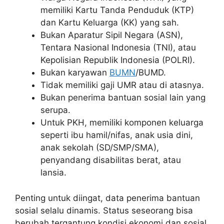
memiliki Kartu Tanda Penduduk (KTP)
dan Kartu Keluarga (KK) yang sah.
Bukan Aparatur Sipil Negara (ASN),
Tentara Nasional Indonesia (TNI), atau
Kepolisian Republik Indonesia (POLRI).
Bukan karyawan
BUMN
/BUMD.
Tidak memiliki gaji UMR atau di atasnya.
Bukan penerima bantuan sosial lain yang
serupa.
Untuk PKH, memiliki komponen keluarga
seperti ibu hamil/nifas, anak usia dini,
anak sekolah (SD/SMP/SMA),
penyandang disabilitas berat, atau
lansia.
Penting untuk diingat, data penerima bantuan
sosial selalu dinamis. Status seseorang bisa
berubah tergantung kondisi ekonomi dan sosial