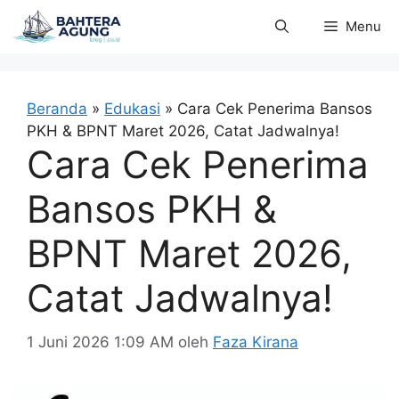
Langsung
Menu
ke
isi
Beranda
»
Edukasi
»
Cara Cek Penerima Bansos
PKH & BPNT Maret 2026, Catat Jadwalnya!
Cara Cek Penerima
Bansos PKH &
BPNT Maret 2026,
Catat Jadwalnya!
1 Juni 2026 1:09 AM
oleh
Faza Kirana