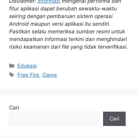
Disclaimer:
Informasi
mengenai performa dan
fitur aplikasi dapat berubah sewaktu-waktu
seiring dengan pembaruan sistem operasi
Android maupun versi aplikasi itu sendiri.
Pastikan selalu memeriksa sumber resmi untuk
mendapatkan informasi terkini dan menghindari
risiko keamanan dari file yang tidak terverifikasi.
Kategori
Edukasi
Tag
Free Fire
,
Game
Cari
Cari