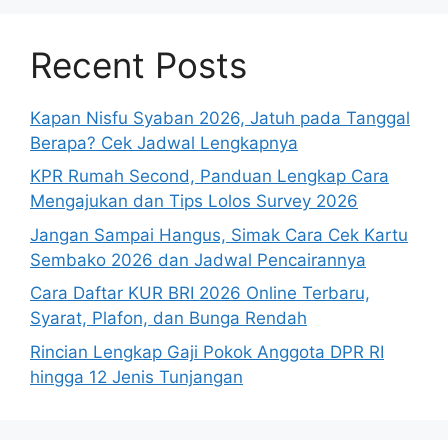
Recent Posts
Kapan Nisfu Syaban 2026, Jatuh pada Tanggal
Berapa? Cek Jadwal Lengkapnya
KPR Rumah Second, Panduan Lengkap Cara
Mengajukan dan Tips Lolos Survey 2026
Jangan Sampai Hangus, Simak Cara Cek Kartu
Sembako 2026 dan Jadwal Pencairannya
Cara Daftar KUR BRI 2026 Online Terbaru,
Syarat, Plafon, dan Bunga Rendah
Rincian Lengkap Gaji Pokok Anggota DPR RI
hingga 12 Jenis Tunjangan