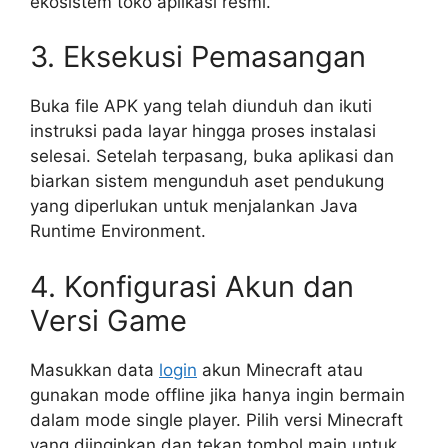
ekosistem toko aplikasi resmi.
3. Eksekusi Pemasangan
Buka file APK yang telah diunduh dan ikuti
instruksi pada layar hingga proses instalasi
selesai. Setelah terpasang, buka aplikasi dan
biarkan sistem mengunduh aset pendukung
yang diperlukan untuk menjalankan Java
Runtime Environment.
4. Konfigurasi Akun dan
Versi Game
Masukkan data
login
akun Minecraft atau
gunakan mode offline jika hanya ingin bermain
dalam mode single player. Pilih versi Minecraft
yang diinginkan dan tekan tombol main untuk