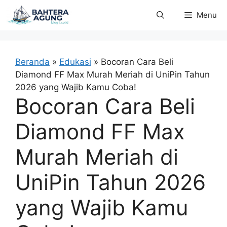
Langsung
Menu
ke
isi
Beranda
»
Edukasi
»
Bocoran Cara Beli
Diamond FF Max Murah Meriah di UniPin Tahun
2026 yang Wajib Kamu Coba!
Bocoran Cara Beli
Diamond FF Max
Murah Meriah di
UniPin Tahun 2026
yang Wajib Kamu