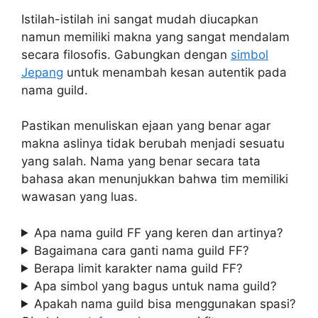
Istilah-istilah ini sangat mudah diucapkan
namun memiliki makna yang sangat mendalam
secara filosofis. Gabungkan dengan
simbol
Jepang
untuk menambah kesan autentik pada
nama guild.
Pastikan menuliskan ejaan yang benar agar
makna aslinya tidak berubah menjadi sesuatu
yang salah. Nama yang benar secara tata
bahasa akan menunjukkan bahwa tim memiliki
wawasan yang luas.
Apa nama guild FF yang keren dan artinya?
Bagaimana cara ganti nama guild FF?
Berapa limit karakter nama guild FF?
Apa simbol yang bagus untuk nama guild?
Apakah nama guild bisa menggunakan spasi?