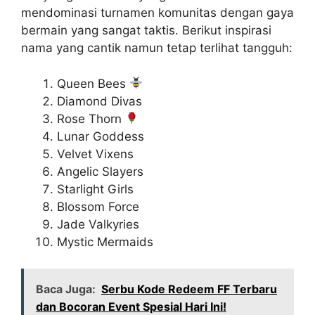
mendominasi turnamen komunitas dengan gaya
bermain yang sangat taktis. Berikut inspirasi
nama yang cantik namun tetap terlihat tangguh:
Queen Bees
Diamond Divas
Rose Thorn
Lunar Goddess
Velvet Vixens
Angelic Slayers
Starlight Girls
Blossom Force
Jade Valkyries
Mystic Mermaids
Baca Juga:
Serbu Kode Redeem FF Terbaru
dan Bocoran Event Spesial Hari Ini!