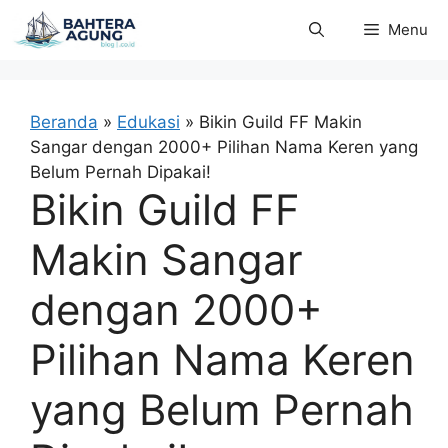
Langsung
Menu
ke
isi
Beranda
»
Edukasi
»
Bikin Guild FF Makin
Sangar dengan 2000+ Pilihan Nama Keren yang
Belum Pernah Dipakai!
Bikin Guild FF
Makin Sangar
dengan 2000+
Pilihan Nama Keren
yang Belum Pernah