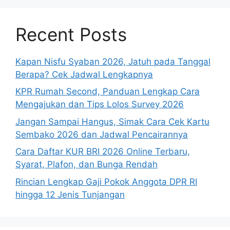
Recent Posts
Kapan Nisfu Syaban 2026, Jatuh pada Tanggal
Berapa? Cek Jadwal Lengkapnya
KPR Rumah Second, Panduan Lengkap Cara
Mengajukan dan Tips Lolos Survey 2026
Jangan Sampai Hangus, Simak Cara Cek Kartu
Sembako 2026 dan Jadwal Pencairannya
Cara Daftar KUR BRI 2026 Online Terbaru,
Syarat, Plafon, dan Bunga Rendah
Rincian Lengkap Gaji Pokok Anggota DPR RI
hingga 12 Jenis Tunjangan