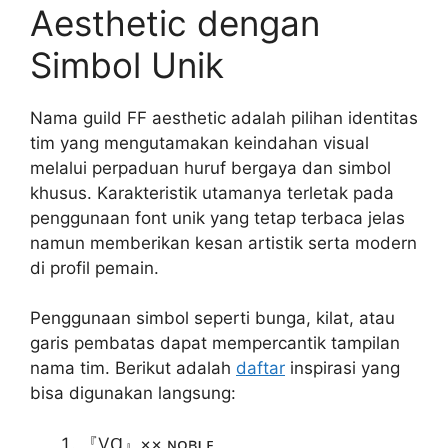
Aesthetic dengan
Simbol Unik
Nama guild FF aesthetic adalah pilihan identitas
tim yang mengutamakan keindahan visual
melalui perpaduan huruf bergaya dan simbol
khusus. Karakteristik utamanya terletak pada
penggunaan font unik yang tetap terbaca jelas
namun memberikan kesan artistik serta modern
di profil pemain.
Penggunaan simbol seperti bunga, kilat, atau
garis pembatas dapat mempercantik tampilan
nama tim. Berikut adalah
daftar
inspirasi yang
bisa digunakan langsung:
『VⱭ』×͜× ɴᴏʙʟᴇ