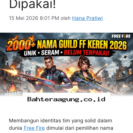
Dipakai!
15 Mei 2026 8:01 PM
oleh
Hana Pratiwi
Membangun identitas tim yang solid dalam
dunia
Free Fire
dimulai dari pemilihan nama