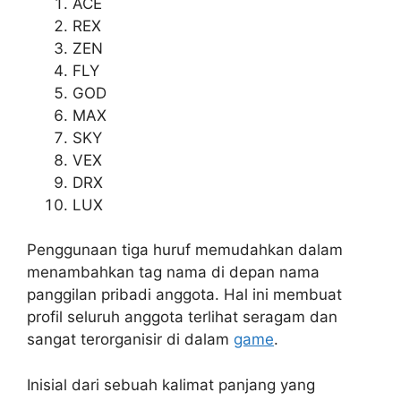
ACE
REX
ZEN
FLY
GOD
MAX
SKY
VEX
DRX
LUX
Penggunaan tiga huruf memudahkan dalam
menambahkan tag nama di depan nama
panggilan pribadi anggota. Hal ini membuat
profil seluruh anggota terlihat seragam dan
sangat terorganisir di dalam
game
.
Inisial dari sebuah kalimat panjang yang