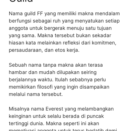
Nama guild FF yang memiliki makna mendalam
berfungsi sebagai ruh yang menyatukan setiap
anggota untuk bergerak menuju satu tujuan
yang sama. Makna tersebut bukan sekadar
hiasan kata melainkan refleksi dari komitmen,
persaudaraan, dan etos kerja.
Sebuah nama tanpa makna akan terasa
hambar dan mudah dilupakan seiring
berjalannya waktu. Itulah sebabnya perlu
memikirkan filosofi yang ingin disampaikan
melalui nama tersebut.
Misalnya nama Everest yang melambangkan
keinginan untuk selalu berada di puncak
tertinggi dunia. Makna seperti ini akan
memotivasi anggota untuk terus berlatih demi