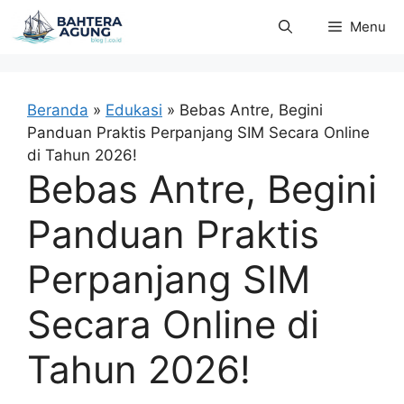
Langsung
Menu
ke
isi
Beranda
»
Edukasi
»
Bebas Antre, Begini
Panduan Praktis Perpanjang SIM Secara Online
di Tahun 2026!
Bebas Antre, Begini
Panduan Praktis
Perpanjang SIM
Secara Online di
Tahun 2026!