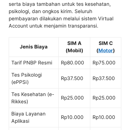
serta biaya tambahan untuk tes kesehatan,
psikologi, dan ongkos kirim. Seluruh
pembayaran dilakukan melalui sistem Virtual
Account untuk menjamin transparansi.
SIM A
SIM C
Jenis Biaya
(Mobil)
(
Motor
)
Tarif PNBP Resmi
Rp80.000
Rp75.000
Tes Psikologi
Rp37.500
Rp37.500
(ePPSi)
Tes Kesehatan (e-
Rp25.000
Rp25.000
Rikkes)
Biaya Layanan
Rp10.000
Rp10.000
Aplikasi