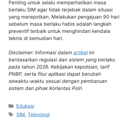
Penting untuk selalu memperhatikan masa
berlaku SIM agar tidak terjebak dalam situasi
yang merepotkan. Melakukan pengajuan 90 hari
sebelum masa berlaku habis adalah langkah
preventif terbaik untuk menghindari kendala
teknis di kemudian hari.
Disclaimer: Informasi dalam
artikel
ini
berdasarkan regulasi dan sistem yang berlaku
pada tahun 2026. Kebijakan kepolisian, tarif
PNBP, serta fitur aplikasi dapat berubah
sewaktu-waktu sesuai dengan pembaruan
sistem dari pihak Korlantas Polri.
Kategori
Edukasi
Tag
SIM
,
Teknologi