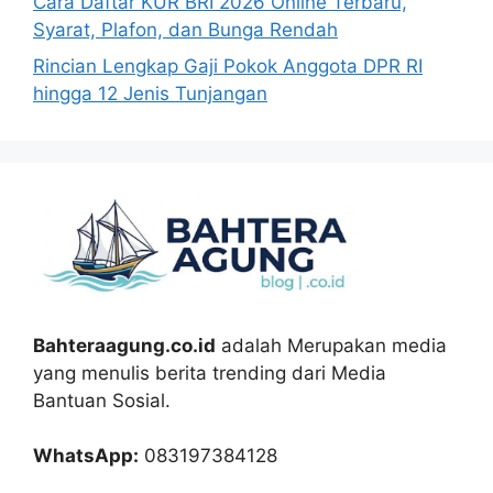
Cara Daftar KUR BRI 2026 Online Terbaru,
Syarat, Plafon, dan Bunga Rendah
Rincian Lengkap Gaji Pokok Anggota DPR RI
hingga 12 Jenis Tunjangan
Bahteraagung.co.id
adalah Merupakan media
yang menulis berita trending dari Media
Bantuan Sosial.
WhatsApp:
083197384128