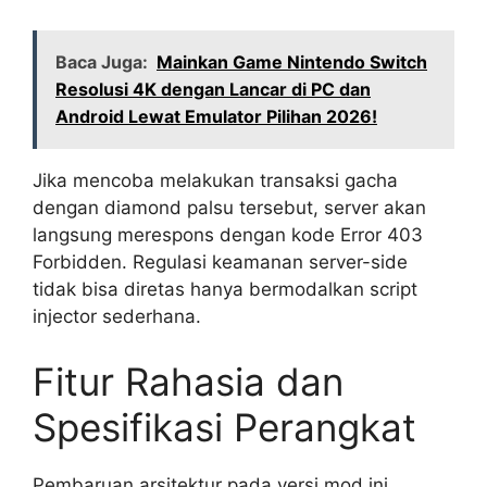
Baca Juga:
Mainkan Game Nintendo Switch
Resolusi 4K dengan Lancar di PC dan
Android Lewat Emulator Pilihan 2026!
Jika mencoba melakukan transaksi gacha
dengan diamond palsu tersebut, server akan
langsung merespons dengan kode Error 403
Forbidden. Regulasi keamanan server-side
tidak bisa diretas hanya bermodalkan script
injector sederhana.
Fitur Rahasia dan
Spesifikasi Perangkat
Pembaruan arsitektur pada versi mod ini