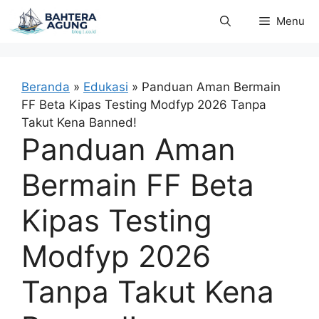
Langsung
Menu
ke
isi
Beranda
»
Edukasi
»
Panduan Aman Bermain
FF Beta Kipas Testing Modfyp 2026 Tanpa
Takut Kena Banned!
Panduan Aman
Bermain FF Beta
Kipas Testing
Modfyp 2026
Tanpa Takut Kena