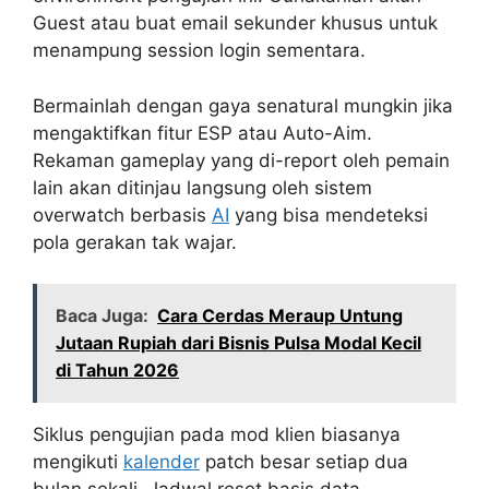
Guest atau buat email sekunder khusus untuk
menampung session login sementara.
Bermainlah dengan gaya senatural mungkin jika
mengaktifkan fitur ESP atau Auto-Aim.
Rekaman gameplay yang di-report oleh pemain
lain akan ditinjau langsung oleh sistem
overwatch berbasis
AI
yang bisa mendeteksi
pola gerakan tak wajar.
Baca Juga:
Cara Cerdas Meraup Untung
Jutaan Rupiah dari Bisnis Pulsa Modal Kecil
di Tahun 2026
Siklus pengujian pada mod klien biasanya
mengikuti
kalender
patch besar setiap dua