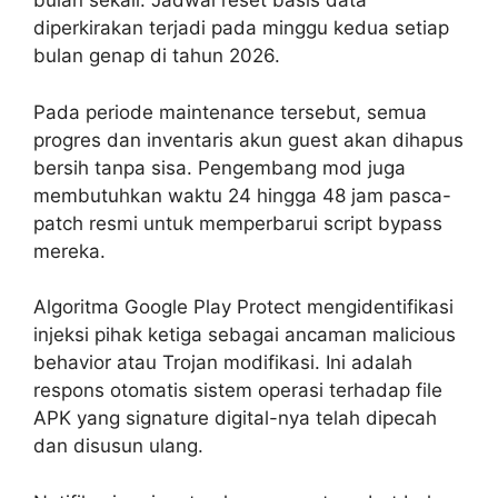
bulan sekali. Jadwal reset basis data
diperkirakan terjadi pada minggu kedua setiap
bulan genap di tahun 2026.
Pada periode maintenance tersebut, semua
progres dan inventaris akun guest akan dihapus
bersih tanpa sisa. Pengembang mod juga
membutuhkan waktu 24 hingga 48 jam pasca-
patch resmi untuk memperbarui script bypass
mereka.
Algoritma Google Play Protect mengidentifikasi
injeksi pihak ketiga sebagai ancaman malicious
behavior atau Trojan modifikasi. Ini adalah
respons otomatis sistem operasi terhadap file
APK yang signature digital-nya telah dipecah
dan disusun ulang.