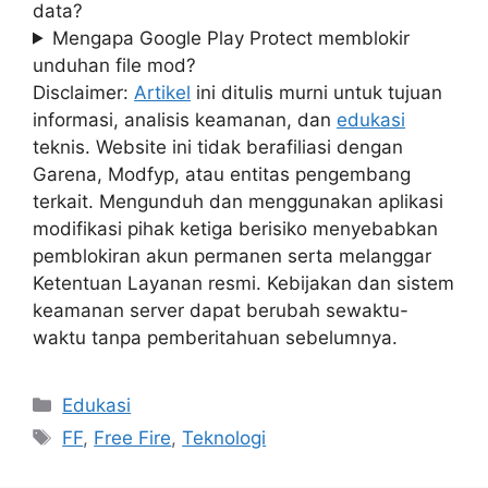
data?
Mengapa Google Play Protect memblokir
unduhan file mod?
Disclaimer:
Artikel
ini ditulis murni untuk tujuan
informasi, analisis keamanan, dan
edukasi
teknis. Website ini tidak berafiliasi dengan
Garena, Modfyp, atau entitas pengembang
terkait. Mengunduh dan menggunakan aplikasi
modifikasi pihak ketiga berisiko menyebabkan
pemblokiran akun permanen serta melanggar
Ketentuan Layanan resmi. Kebijakan dan sistem
keamanan server dapat berubah sewaktu-
waktu tanpa pemberitahuan sebelumnya.
Kategori
Edukasi
Tag
FF
,
Free Fire
,
Teknologi