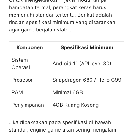
Untuk mengeksekusi injeksi modul tanpa
hambatan termal, perangkat keras harus
memenuhi standar tertentu. Berikut adalah
rincian spesifikasi minimum yang disarankan
agar game berjalan stabil.
Komponen
Spesifikasi Minimum
Sistem
Android 11 (API level 30)
Operasi
Prosesor
Snapdragon 680 / Helio G99
RAM
Minimal 6GB
Penyimpanan
4GB Ruang Kosong
Jika dipaksakan pada spesifikasi di bawah
standar, engine game akan sering mengalami