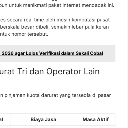
un untuk menikmati paket internet mendadak ini.
ses secara real time oleh mesin komputasi pusat
 berskala besar dibeli, semakin lebar pula keran
ntuk nomor tersebut.
 2026 agar Lolos Verifikasi dalam Sekali Coba!
rat Tri dan Operator Lain
n pinjaman kuota darurat yang tersedia di pasar
al
Biaya Jasa
Masa Aktif