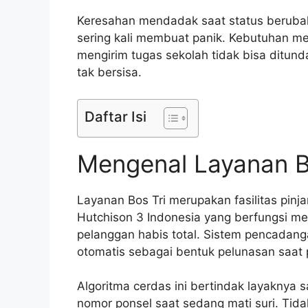
Keresahan mendadak saat status berubah 
sering kali membuat panik. Kebutuhan m
mengirim tugas sekolah tidak bisa ditun
tak bersisa.
Daftar Isi
Mengenal Layanan B
Layanan Bos Tri merupakan fasilitas pinj
Hutchison 3 Indonesia yang berfungsi me
pelanggan habis total. Sistem pencadang
otomatis sebagai bentuk pelunasan saat p
Algoritma cerdas ini bertindak layaknya 
nomor ponsel saat sedang mati suri. Tid