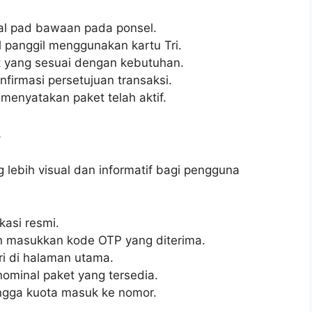
ial pad bawaan pada ponsel.
 panggil menggunakan kartu Tri.
at yang sesuai dengan kebutuhan.
firmasi persetujuan transaksi.
menyatakan paket telah aktif.
+
lebih visual dan informatif bagi pengguna
kasi resmi.
 masukkan kode OTP yang diterima.
ri di halaman utama.
nominal paket yang tersedia.
ingga kuota masuk ke nomor.