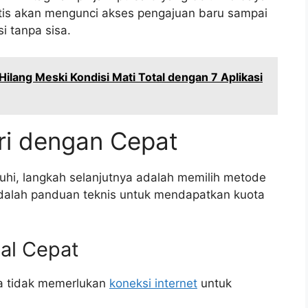
atis akan mengunci akses pengajuan baru sampai
i tanpa sisa.
lang Meski Kondisi Mati Total dengan 7 Aplikasi
ri dengan Cepat
hi, langkah selanjutnya adalah memilih metode
adalah panduan teknis untuk mendapatkan kuota
al Cepat
na tidak memerlukan
koneksi internet
untuk