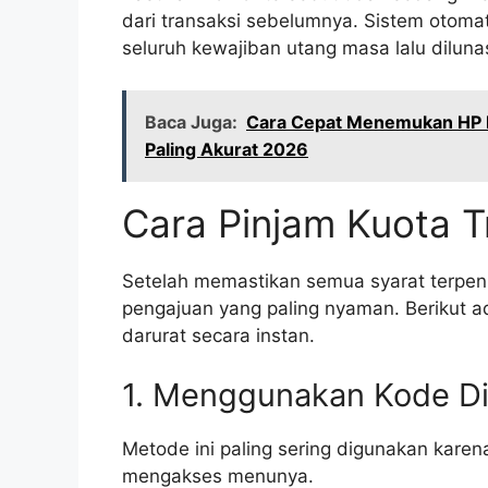
dari transaksi sebelumnya. Sistem otom
seluruh kewajiban utang masa lalu dilunas
Baca Juga:
Cara Cepat Menemukan HP Hi
Paling Akurat 2026
Cara Pinjam Kuota T
Setelah memastikan semua syarat terpenu
pengajuan yang paling nyaman. Berikut 
darurat secara instan.
1. Menggunakan Kode Di
Metode ini paling sering digunakan kare
mengakses menunya.