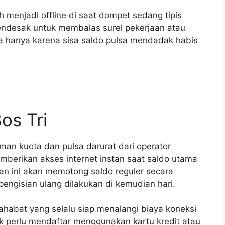
menjadi offline di saat dompet sedang tipis
endesak untuk membalas surel pekerjaan atau
da hanya karena sisa saldo pulsa mendadak habis
os Tri
aman kuota dan pulsa darurat dari operator
mberikan akses internet instan saat saldo utama
an ini akan memotong saldo reguler secara
engisian ulang dilakukan di kemudian hari.
sahabat yang selalu siap menalangi biaya koneksi
ak perlu mendaftar menggunakan kartu kredit atau