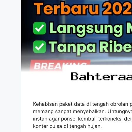
Kehabisan paket data di tengah obrolan 
memang sangat menyebalkan. Untungnya
instan agar ponsel kembali terkoneksi d
konter pulsa di tengah hujan.