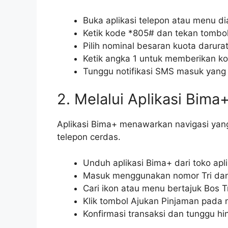
Buka aplikasi telepon atau menu d
Ketik kode *805# dan tekan tombol
Pilih nominal besaran kuota darur
Ketik angka 1 untuk memberikan kon
Tunggu notifikasi SMS masuk yang 
2. Melalui Aplikasi Bima
Aplikasi Bima+ menawarkan navigasi yang 
telepon cerdas.
Unduh aplikasi Bima+ dari toko apli
Masuk menggunakan nomor Tri dan
Cari ikon atau menu bertajuk Bos T
Klik tombol Ajukan Pinjaman pada 
Konfirmasi transaksi dan tunggu h