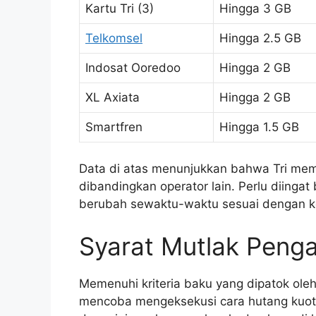
Kartu Tri (3)
Hingga 3 GB
Telkomsel
Hingga 2.5 GB
Indosat Ooredoo
Hingga 2 GB
XL Axiata
Hingga 2 GB
Smartfren
Hingga 1.5 GB
Data di atas menunjukkan bahwa Tri memili
dibandingkan operator lain. Perlu diingat
berubah sewaktu-waktu sesuai dengan ke
Syarat Mutlak Peng
Memenuhi kriteria baku yang dipatok ol
mencoba mengeksekusi cara hutang kuot