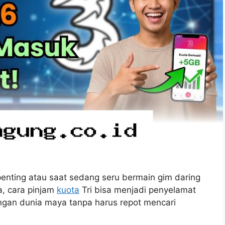
penting atau saat sedang seru bermain gim daring
, cara pinjam
kuota
Tri bisa menjadi penyelamat
engan dunia maya tanpa harus repot mencari