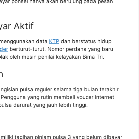
layar ponsel hanya akan berujung pada pesan
yar Aktif
mi menggunakan data
KTP
dan berstatus hidup
der
berturut-turut. Nomor perdana yang baru
lak oleh mesin penilai kelayakan Bima Tri.
n
isian pulsa reguler selama tiga bulan terakhir
Pengguna yang rutin membeli voucer internet
ulsa darurat yang jauh lebih tinggi.
n
iliki tagihan pinjam pulsa 3 yang belum dibayar