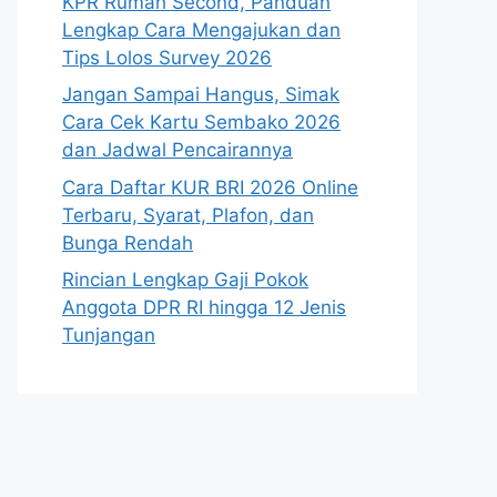
KPR Rumah Second, Panduan
Lengkap Cara Mengajukan dan
Tips Lolos Survey 2026
Jangan Sampai Hangus, Simak
Cara Cek Kartu Sembako 2026
dan Jadwal Pencairannya
Cara Daftar KUR BRI 2026 Online
Terbaru, Syarat, Plafon, dan
Bunga Rendah
Rincian Lengkap Gaji Pokok
Anggota DPR RI hingga 12 Jenis
Tunjangan