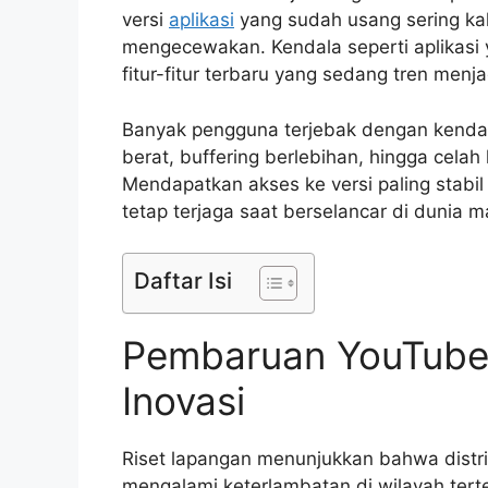
versi
aplikasi
yang sudah usang sering k
mengecewakan. Kendala seperti aplikasi y
fitur-fitur terbaru yang sedang tren men
Banyak pengguna terjebak dengan kendala
berat, buffering berlebihan, hingga cel
Mendapatkan akses ke versi paling stabil
tetap terjaga saat berselancar di dunia 
Daftar Isi
Pembaruan YouTube v
Inovasi
Riset lapangan menunjukkan bahwa distrib
mengalami keterlambatan di wilayah terte