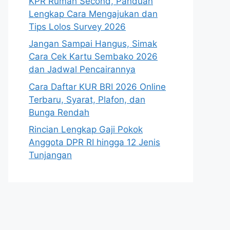
KPR Rumah Second, Panduan
Lengkap Cara Mengajukan dan
Tips Lolos Survey 2026
Jangan Sampai Hangus, Simak
Cara Cek Kartu Sembako 2026
dan Jadwal Pencairannya
Cara Daftar KUR BRI 2026 Online
Terbaru, Syarat, Plafon, dan
Bunga Rendah
Rincian Lengkap Gaji Pokok
Anggota DPR RI hingga 12 Jenis
Tunjangan