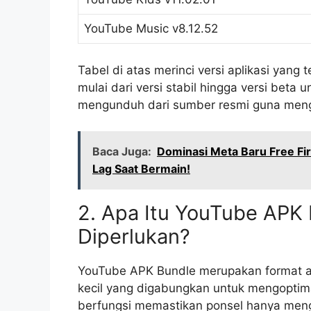
YouTube Music v8.12.52
Tabel di atas merinci versi aplikasi yan
mulai dari versi stabil hingga versi beta u
mengunduh dari sumber resmi guna menghi
Baca Juga:
Dominasi Meta Baru Free Fi
Lag Saat Bermain!
2. Apa Itu YouTube APK
Diperlukan?
YouTube APK Bundle merupakan format apl
kecil yang digabungkan untuk mengoptimal
berfungsi memastikan ponsel hanya men