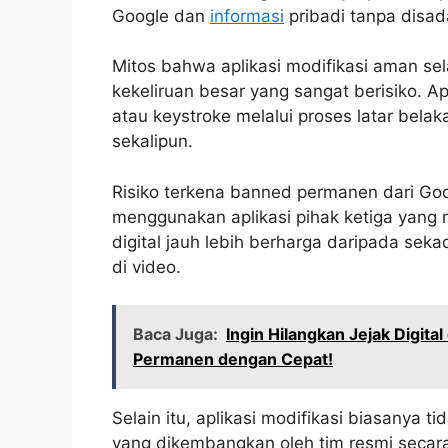
Google dan
informasi
pribadi tanpa disada
Mitos bahwa aplikasi modifikasi aman sel
kekeliruan besar yang sangat berisiko. Ap
atau keystroke melalui proses latar bela
sekalipun.
Risiko terkena banned permanen dari Goo
menggunakan aplikasi pihak ketiga yang 
digital jauh lebih berharga daripada sek
di video.
Baca Juga:
Ingin Hilangkan Jejak Digit
Permanen dengan Cepat!
Selain itu, aplikasi modifikasi biasany
yang dikembangkan oleh tim resmi secara