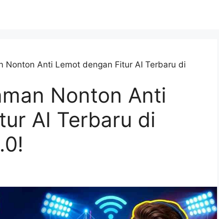
Nonton Anti Lemot dengan Fitur AI Terbaru di
aman Nonton Anti
ur AI Terbaru di
.0!