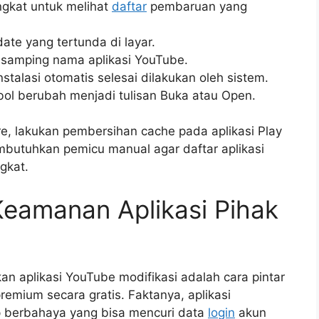
angkat untuk melihat
daftar
pembaruan yang
ate yang tertunda di layar.
 samping nama aplikasi YouTube.
alasi otomatis selesai dilakukan oleh sistem.
bol berubah menjadi tulisan Buka atau Open.
ore, lakukan pembersihan cache pada aplikasi Play
mbutuhkan pemicu manual agar daftar aplikasi
gkat.
Keamanan Aplikasi Pihak
 aplikasi YouTube modifikasi adalah cara pintar
emium secara gratis. Faktanya, aplikasi
ip berbahaya yang bisa mencuri data
login
akun