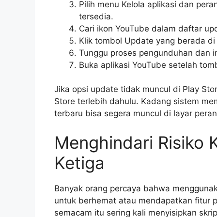
Pilih menu Kelola aplikasi dan per
tersedia.
Cari ikon YouTube dalam daftar upd
Klik tombol Update yang berada di
Tunggu proses pengunduhan dan inst
Buka aplikasi YouTube setelah tom
Jika opsi update tidak muncul di Play St
Store terlebih dahulu. Kadang sistem me
terbaru bisa segera muncul di layar peran
Menghindari Risiko 
Ketiga
Banyak orang percaya bahwa menggunakan
untuk berhemat atau mendapatkan fitur pr
semacam itu sering kali menyisipkan skr