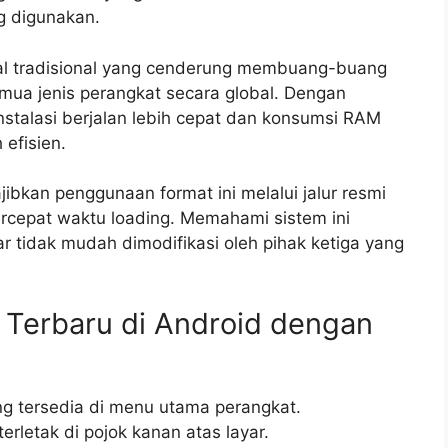
ng digunakan.
al tradisional yang cenderung membuang-buang
ua jenis perangkat secara global. Dengan
nstalasi berjalan lebih cepat dan konsumsi RAM
 efisien.
jibkan penggunaan format ini melalui jalur resmi
cepat waktu loading. Memahami sistem ini
r tidak mudah dimodifikasi oleh pihak ketiga yang
 Terbaru di Android dengan
ng tersedia di menu utama perangkat.
erletak di pojok kanan atas layar.