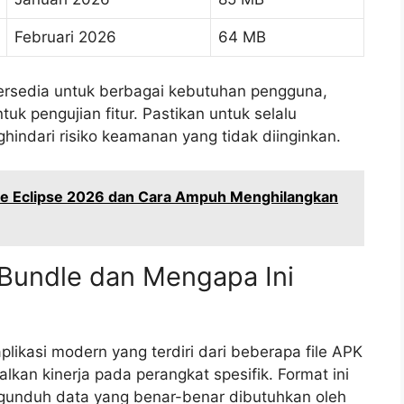
Februari 2026
64 MB
g tersedia untuk berbagai kebutuhan pengguna,
ntuk pengujian fitur. Pastikan untuk selalu
ndari risiko keamanan yang tidak diinginkan.
re Eclipse 2026 dan Cara Ampuh Menghilangkan
 Bundle dan Mengapa Ini
ikasi modern yang terdiri dari beberapa file APK
kan kinerja pada perangkat spesifik. Format ini
gunduh data yang benar-benar dibutuhkan oleh