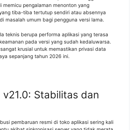
ali memicu pengalaman menonton yang
ang tiba-tiba tertutup sendiri atau absennya
jadi masalah umum bagi pengguna versi lama.
 teknis berupa performa aplikasi yang terasa
ah keamanan pada versi yang sudah kedaluwarsa.
 sangat krusial untuk memastikan privasi data
maya sepanjang tahun 2026 ini.
21.0: Stabilitas dan
usi pembaruan resmi di toko aplikasi sering kali
ntu akibat sinkronisasi server yang tidak merata.