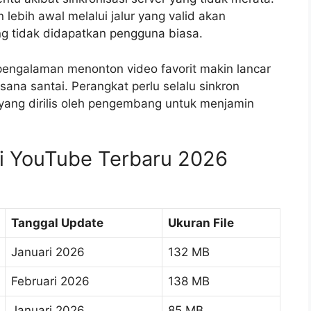
bih awal melalui jalur yang valid akan
g tidak didapatkan pengguna biasa.
 pengalaman menonton video favorit makin lancar
ana santai. Perangkat perlu selalu sinkron
 yang dirilis oleh pengembang untuk menjamin
si YouTube Terbaru 2026
Tanggal Update
Ukuran File
Januari 2026
132 MB
Februari 2026
138 MB
Januari 2026
85 MB