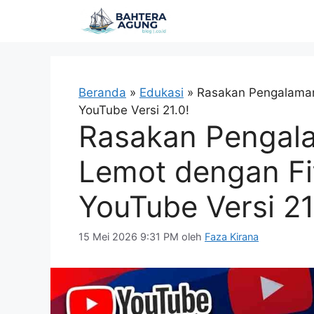
Langsung
ke
isi
Beranda
»
Edukasi
»
Rasakan Pengalaman 
YouTube Versi 21.0!
Rasakan Pengal
Lemot dengan Fit
YouTube Versi 21
15 Mei 2026 9:31 PM
oleh
Faza Kirana