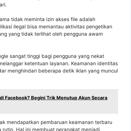
ri.
ama tidak meminta izin akses file adalah
likasi ilegal bisa memantau aktivitas pengetikan
kang yang tidak terlihat oleh pengguna awam
gle sangat tinggi bagi pengguna yang nekat
melanggar ketentuan layanan. Keamanan identitas
adar menghindari beberapa detik iklan yang muncul
al di Facebook? Begini Trik Menutup Akun Secara
a tidak mendapatkan pembaruan keamanan terbaru
 rutin. Hal ini membuat perangkat menjadi