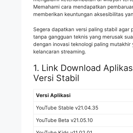
Memahami cara mendapatkan pembaruan le
memberikan keuntungan aksesibilitas yan
Segera dapatkan versi paling stabil agar
tanpa gangguan teknis yang merusak suas
dengan inovasi teknologi paling mutakhir
kelancaran streaming.
1. Link Download Aplika
Versi Stabil
Versi Aplikasi
YouTube Stable v21.04.35
YouTube Beta v21.05.10
YouTube Kids v11.02.01