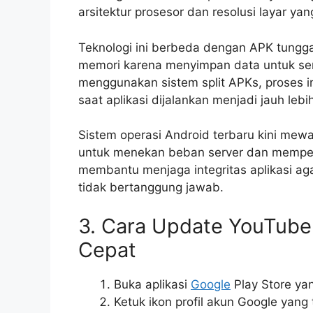
arsitektur prosesor dan resolusi layar ya
Teknologi ini berbeda dengan APK tungg
memori karena menyimpan data untuk sem
menggunakan sistem split APKs, proses i
saat aplikasi dijalankan menjadi jauh lebih
Sistem operasi Android terbaru kini mewa
untuk menekan beban server dan memper
membantu menjaga integritas aplikasi aga
tidak bertanggung jawab.
3. Cara Update YouTube
Cepat
Buka aplikasi
Google
Play Store ya
Ketuk ikon profil akun Google yang t