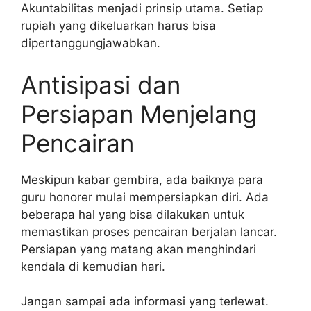
Akuntabilitas menjadi prinsip utama. Setiap
rupiah yang dikeluarkan harus bisa
dipertanggungjawabkan.
Antisipasi dan
Persiapan Menjelang
Pencairan
Meskipun kabar gembira, ada baiknya para
guru honorer mulai mempersiapkan diri. Ada
beberapa hal yang bisa dilakukan untuk
memastikan proses pencairan berjalan lancar.
Persiapan yang matang akan menghindari
kendala di kemudian hari.
Jangan sampai ada informasi yang terlewat.