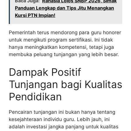
Baca Juga:
Rahasia Lolos SNBP 2026, Simak
Panduan Lengkap dan Tips Jitu Menangkan
Kursi PTN Impian!
Pemerintah terus mendorong para guru honorer
untuk mengikuti program sertifikasi. Ini tidak
hanya meningkatkan kompetensi, tetapi juga
membuka peluang tunjangan yang lebih besar.
Dampak Positif
Tunjangan bagi Kualitas
Pendidikan
Pencairan tunjangan ini bukan hanya tentang
kesejahteraan individu guru. Lebih jauh, ini
adalah investasi jangka panjang untuk kualitas