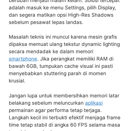
berubah menjadi malam kelam. Solusi tercepat
adalah masuk ke menu Settings, pilih Display,
dan segera matikan opsi High-Res Shadows
sebelum pesawat lepas landas.
Masalah teknis ini muncul karena mesin grafis
dipaksa memuat ulang tekstur dynamic lighting
secara mendadak ke dalam memori
smartphone
. Jika perangkat memiliki RAM di
bawah 6GB, tumpukan cache visual ini pasti
menyebabkan stuttering parah di momen
krusial.
Jangan lupa untuk membersihkan memori latar
belakang sebelum meluncurkan
aplikasi
permainan agar performa tetap terjaga.
Langkah kecil ini terbukti efektif menjaga frame
time tetap stabil di angka 60 FPS selama masa