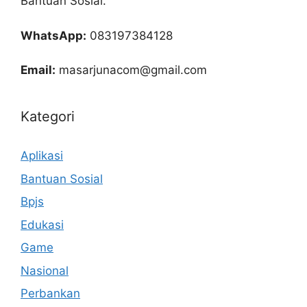
Bantuan Sosial.
WhatsApp:
083197384128
Email:
masarjunacom@gmail.com
Kategori
Aplikasi
Bantuan Sosial
Bpjs
Edukasi
Game
Nasional
Perbankan