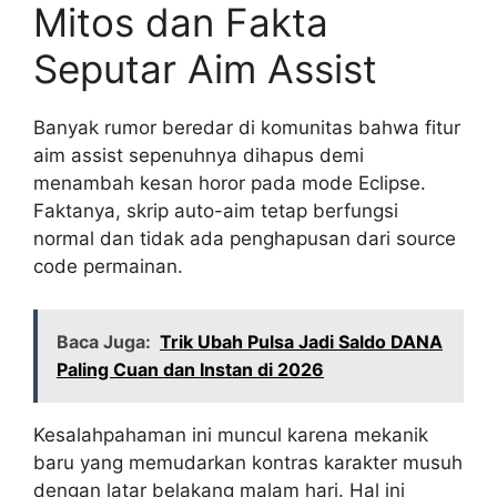
Mitos dan Fakta
Seputar Aim Assist
Banyak rumor beredar di komunitas bahwa fitur
aim assist sepenuhnya dihapus demi
menambah kesan horor pada mode Eclipse.
Faktanya, skrip auto-aim tetap berfungsi
normal dan tidak ada penghapusan dari source
code permainan.
Baca Juga:
Trik Ubah Pulsa Jadi Saldo DANA
Paling Cuan dan Instan di 2026
Kesalahpahaman ini muncul karena mekanik
baru yang memudarkan kontras karakter musuh
dengan latar belakang malam hari. Hal ini