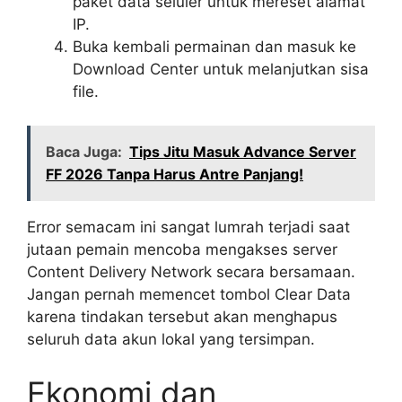
paket data seluler untuk mereset alamat
IP.
Buka kembali permainan dan masuk ke
Download Center untuk melanjutkan sisa
file.
Baca Juga:
Tips Jitu Masuk Advance Server
FF 2026 Tanpa Harus Antre Panjang!
Error semacam ini sangat lumrah terjadi saat
jutaan pemain mencoba mengakses server
Content Delivery Network secara bersamaan.
Jangan pernah memencet tombol Clear Data
karena tindakan tersebut akan menghapus
seluruh data akun lokal yang tersimpan.
Ekonomi dan