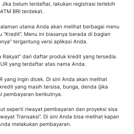
Jika belum terdaftar, lakukan registrasi terlebih
 ATM BRI terdekat.
 halaman utama Anda akan melihat berbagai menu
u “Kredit”. Menu ini biasanya berada di bagian
ya” tergantung versi aplikasi Anda.
 Rakyat” dari daftar produk kredit yang tersedia.
UR yang terdaftar atas nama Anda.
yang ingin dicek. Di sini Anda akan melihat
kredit yang masih tersisa, bunga, denda (jika
al pembayaran berikutnya.
njut seperti riwayat pembayaran dan proyeksi sisa
iwayat Transaksi”. Di sini Anda bisa melihat kapan
i Anda melakukan pembayaran.