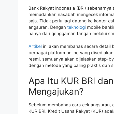
Bank Rakyat Indonesia (BRI) sebenarnya
memudahkan nasabah mengecek informas
saja. Tidak perlu lagi datang ke kantor
angsuran. Dengan
teknologi
mobile banki
hanya dari genggaman tangan melalui s
Artikel
ini akan membahas secara detail
berbagai platform online yang disediakan
resmi, semuanya akan dijelaskan step-by
dengan metode yang paling praktis dan s
Apa Itu KUR BRI dan
Mengajukan?
Sebelum membahas cara cek angsuran, a
KUR BRI. Kredit Usaha Rakyat (KUR) ada