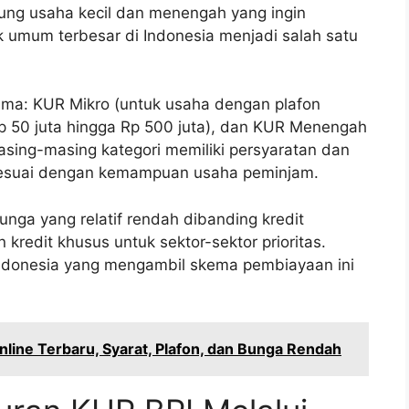
ng usaha kecil dan menengah yang ingin
 umum terbesar di Indonesia menjadi salah satu
utama: KUR Mikro (untuk usaha dengan plafon
Rp 50 juta hingga Rp 500 juta), dan KUR Menengah
Masing-masing kategori memiliki persyaratan dan
esuai dengan kemampuan usaha peminjam.
unga yang relatif rendah dibanding kredit
redit khusus untuk sektor-sektor prioritas.
ndonesia yang mengambil skema pembiayaan ini
line Terbaru, Syarat, Plafon, dan Bunga Rendah