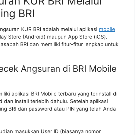
uran KUR BRI Melalui
ing BRI
ngsuran KUR BRI adalah melalui aplikasi
mobile
lay Store (Android) maupun App Store (iOS).
nasabah BRI dan memiliki fitur-fitur lengkap untuk
cek Angsuran di BRI Mobile
i aplikasi BRI Mobile terbaru yang terinstall di
an install terlebih dahulu. Setelah aplikasi
g BRI dan password atau PIN yang telah Anda
mudian masukkan User ID (biasanya nomor