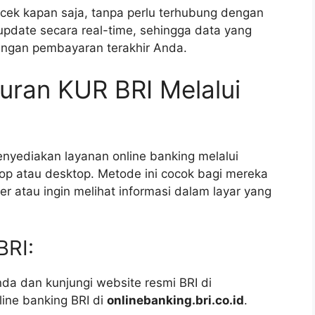
cek kapan saja, tanpa perlu terhubung dengan
rupdate secara real-time, sehingga data yang
 dengan pembayaran terakhir Anda.
uran KUR BRI Melalui
menyediakan layanan online banking melalui
top atau desktop. Metode ini cocok bagi mereka
atau ingin melihat informasi dalam layar yang
BRI:
da dan kunjungi website resmi BRI di
line banking BRI di
onlinebanking.bri.co.id
.