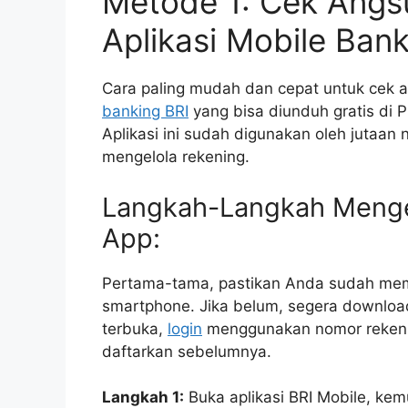
Metode 1: Cek Angs
Aplikasi Mobile Bank
Cara paling mudah dan cepat untuk cek a
banking BRI
yang bisa diunduh gratis di P
Aplikasi ini sudah digunakan oleh jutaan 
mengelola rekening.
Langkah-Langkah Menge
App:
Pertama-tama, pastikan Anda sudah memilik
smartphone. Jika belum, segera download d
terbuka,
login
menggunakan nomor rekenin
daftarkan sebelumnya.
Langkah 1:
Buka aplikasi BRI Mobile, ke