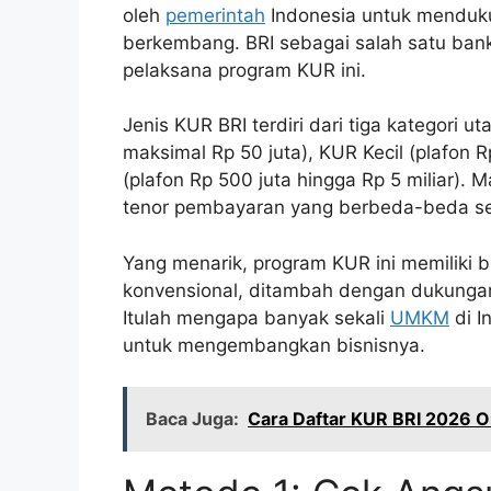
oleh
pemerintah
Indonesia untuk menduku
berkembang. BRI sebagai salah satu bank
pelaksana program KUR ini.
Jenis KUR BRI terdiri dari tiga kategori 
maksimal Rp 50 juta), KUR Kecil (plafon 
(plafon Rp 500 juta hingga Rp 5 miliar). 
tenor pembayaran yang berbeda-beda s
Yang menarik, program KUR ini memiliki b
konvensional, ditambah dengan dukungan k
Itulah mengapa banyak sekali
UMKM
di I
untuk mengembangkan bisnisnya.
Baca Juga:
Cara Daftar KUR BRI 2026 On