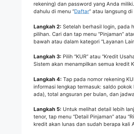
rekening) dan password yang Anda miliki. 
dahulu di menu “
Daftar
” atau langsung di
Langkah 2:
Setelah berhasil login, pada
pilihan. Cari dan tap menu “Pinjaman” ata
bawah atau dalam kategori “Layanan Lainn
Langkah 3:
Pilih “KUR” atau “Kredit Usaha
Sistem akan menampilkan semua kredit K
Langkah 4:
Tap pada nomor rekening KUR 
informasi lengkap termasuk: saldo pokok 
ada), total angsuran per bulan, dan jadw
Langkah 5:
Untuk melihat detail lebih la
tenor, tap menu “Detail Pinjaman” atau “R
kredit akan lunas dan sudah berapa kal