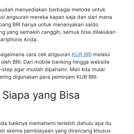
 sudah menyediakan berbagai metode untuk
i angsuran mereka kapan saja dan dari mana
 cabang BRI hanya untuk menanyakan saldo
ng yang semakin canggih, semua bisa dilakukan
martphone Anda.
 bagaimana cara cek angsuran
KUR BRI
melalui
 oleh BRI. Dari mobile banking hingga website
-step agar mudah dipahami. Mari kita mulai
ering digunakan para peminjam KUR BRI.
 Siapa yang Bisa
da baiknya memahami terlebih dahulu apa itu
lah skema pembiayaan yang dirancang khusus