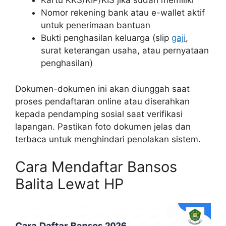
Kartu KKS/KIP/KIS jika sudah memiliki
Nomor rekening bank atau e-wallet aktif
untuk penerimaan bantuan
Bukti penghasilan keluarga (slip
gaji
,
surat keterangan usaha, atau pernyataan
penghasilan)
Dokumen-dokumen ini akan diunggah saat
proses pendaftaran online atau diserahkan
kepada pendamping sosial saat verifikasi
lapangan. Pastikan foto dokumen jelas dan
terbaca untuk menghindari penolakan sistem.
Cara Mendaftar Bansos
Balita Lewat HP