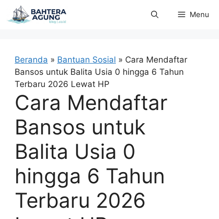
Langsung
Menu
ke
isi
Beranda
»
Bantuan Sosial
»
Cara Mendaftar
Bansos untuk Balita Usia 0 hingga 6 Tahun
Terbaru 2026 Lewat HP
Cara Mendaftar
Bansos untuk
Balita Usia 0
hingga 6 Tahun
Terbaru 2026