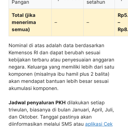
Pangan
setahun
Total (jika
Rp5
menerima
–
–
–
semua)
Rp8
Nominal di atas adalah data berdasarkan
Kemensos RI dan dapat berubah sesuai
kebijakan terbaru atau penyesuaian anggaran
negara. Keluarga yang memiliki lebih dari satu
komponen (misalnya ibu hamil plus 2 balita)
akan mendapat bantuan lebih besar sesuai
akumulasi komponen.
Jadwal penyaluran PKH
dilakukan setiap
triwulan, biasanya di bulan Januari, April, Juli,
dan Oktober. Tanggal pastinya akan
diinformasikan melalui SMS atau
aplikasi Cek