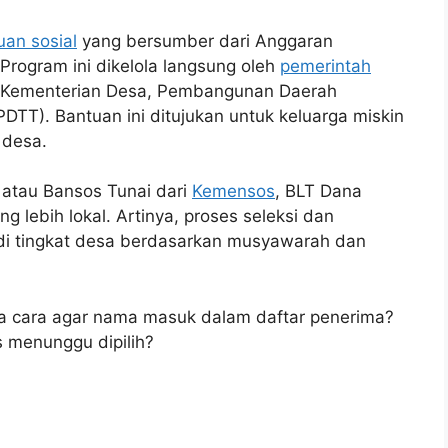
uan sosial
yang bersumber dari Anggaran
rogram ini dikelola langsung oleh
pemerintah
 Kementerian Desa, Pembangunan Daerah
DTT). Bantuan ini ditujukan untuk keluarga miskin
 desa.
atau Bansos Tunai dari
Kemensos
, BLT Dana
 lebih lokal. Artinya, proses seleksi dan
di tingkat desa berdasarkan musyawarah dan
a cara agar nama masuk dalam daftar penerima?
s menunggu dipilih?