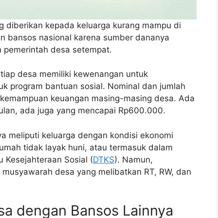
g diberikan kepada keluarga kurang mampu di
an bansos nasional karena sumber dananya
eh pemerintah desa setempat.
tiap desa memiliki kewenangan untuk
k program bantuan sosial. Nominal dan jumlah
g kemampuan keuangan masing-masing desa. Ada
lan, ada juga yang mencapai Rp600.000.
a meliputi keluarga dengan kondisi ekonomi
 rumah tidak layak huni, atau termasuk dalam
 Kesejahteraan Sosial (
DTKS
). Namun,
e musyawarah desa yang melibatkan RT, RW, dan
sa dengan Bansos Lainnya