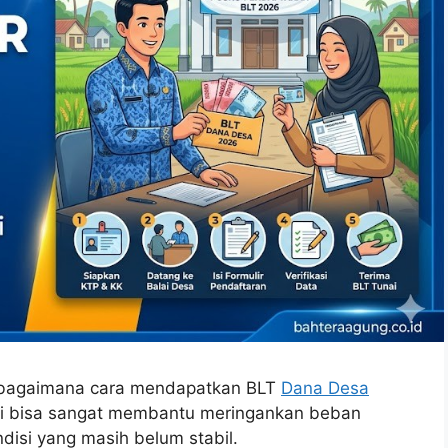
 bagaimana cara mendapatkan BLT
Dana Desa
ini bisa sangat membantu meringankan beban
disi yang masih belum stabil.