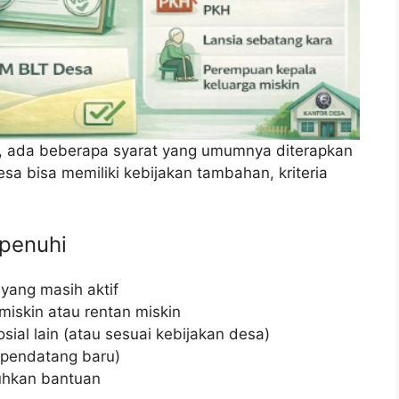
, ada beberapa syarat yang umumnya diterapkan
sa bisa memiliki kebijakan tambahan, kriteria
ipenuhi
ang masih aktif
miskin atau rentan miskin
ial lain (atau sesuai kebijakan desa)
 pendatang baru)
uhkan bantuan