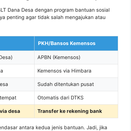
LT Dana Desa dengan program bantuan sosial
a penting agar tidak salah mengajukan atau
PKH/Bansos Kemensos
Desa)
APBN (Kemensos)
sa
Kemensos via Himbara
desa
Sudah ditentukan pusat
etempat
Otomatis dari DTKS
 via desa
Transfer ke rekening bank
dasar antara kedua jenis bantuan. Jadi, jika