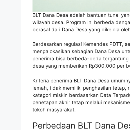
BLT Dana Desa adalah bantuan tunai yan
wilayah desa. Program ini berbeda deng
berasal dari Dana Desa yang dikelola ol
Berdasarkan regulasi Kemendes PDTT, se
mengalokasikan sebagian Dana Desa untu
penerima bisa berbeda-beda tergantun
desa yang memberikan Rp300.000 per bu
Kriteria penerima BLT Dana Desa umumny
lemah, tidak memiliki penghasilan tetap,
kategori miskin berdasarkan Data Terpadu
penetapan akhir tetap melalui mekanism
tokoh masyarakat.
Perbedaan BLT Dana De