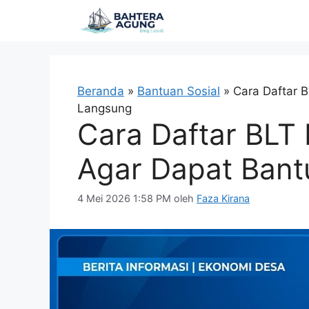
Langsung
ke
isi
Beranda
»
Bantuan Sosial
»
Cara Daftar 
Langsung
Cara Daftar BLT
Agar Dapat Bant
4 Mei 2026 1:58 PM
oleh
Faza Kirana