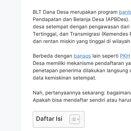
BLT Dana Desa merupakan program
bant
Pendapatan dan Belanja Desa (APBDes). P
desa setempat dengan pengawasan dari
Tertinggal, dan Transmigrasi (Kemendes P
dan rentan miskin yang tinggal di wilayah
Berbeda dengan
bansos
lain seperti
PKH
Desa memiliki mekanisme pendaftaran yang
penetapan penerima dilakukan langsung 
data kemiskinan setempat.
Nah, pertanyaannya sekarang: bagaiman
Apakah bisa mendaftar sendiri atau haru
Daftar Isi